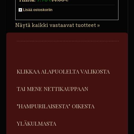
Lisää ostoskoriin
Näytä kaikki vastaavat tuotteet »
KLIKKAA ALAPUOLELTA VALIKOSTA
TAI MENE NETTIKAUPPAAN
"HAMPURILAISESTA" OIKESTA
YLÄKULMASTA