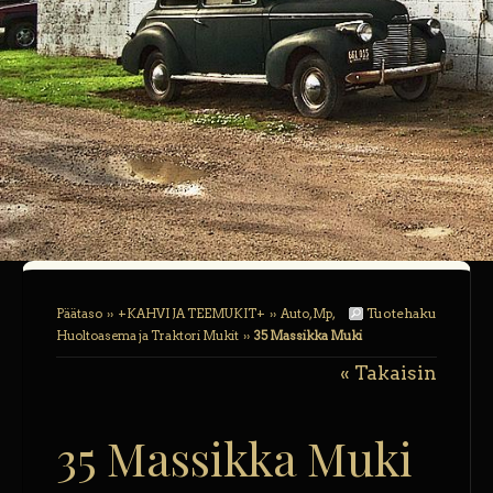
Tuotehaku
Päätaso
››
+KAHVI JA TEEMUKIT+
››
Auto, Mp,
Huoltoasema ja Traktori Mukit
››
35 Massikka Muki
« Takaisin
35 Massikka Muki