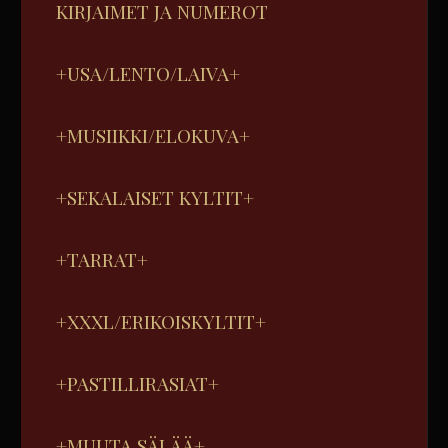
KIRJAIMET JA NUMEROT
+USA/LENTO/LAIVA+
+MUSIIKKI/ELOKUVA+
+SEKALAISET KYLTIT+
+TARRAT+
+XXXL/ERIKOISKYLTIT+
+PASTILLIRASIAT+
+MUUTA SÄLÄÄ+