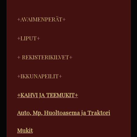
+AVAIMENPERÄT+
+LIPUT+
+ REKISTERIKILVET+
+IKKUNAPEILIT+
+KAHVI JA TEEMUKIT+
Auto, Mp, Huoltoasema ja Traktori
Mukit