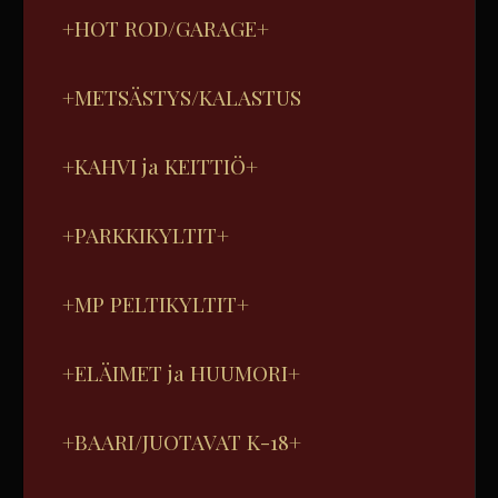
+HOT ROD/GARAGE+
+METSÄSTYS/KALASTUS
+KAHVI ja KEITTIÖ+
+PARKKIKYLTIT+
+MP PELTIKYLTIT+
+ELÄIMET ja HUUMORI+
+BAARI/JUOTAVAT K-18+