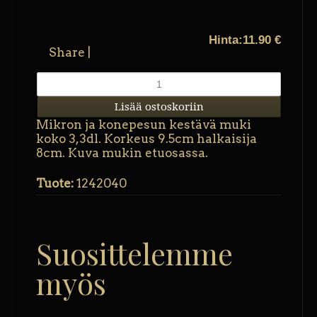
Hinta:
11.90 €
Share
|
Mikron ja konepesun kestävä muki
koko 3,3dl. Korkeus 9.5cm halkaisija
8cm. Kuva mukin etuosassa.
Tuote:
1242040
Suosittelemme
myös