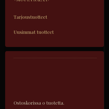
Tarjoustuotteet
Uusimmat tuotteet
Ostoskorissa 0 tuotetta.