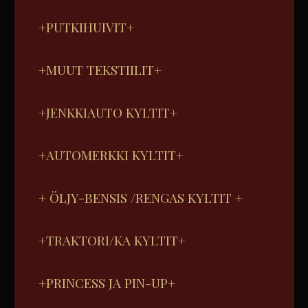
+PUTKIHUIVIT+
+MUUT TEKSTIILIT+
+JENKKIAUTO KYLTIT+
+AUTOMERKKI KYLTIT+
+ ÖLJY-BENSIS /RENGAS KYLTIT +
+TRAKTORI/KA KYLTIT+
+PRINCESS JA PIN-UP+