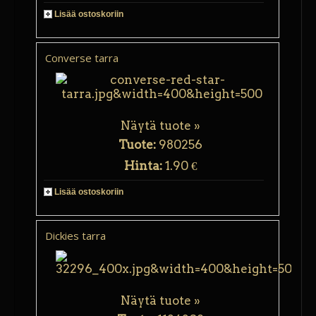
Lisää ostoskoriin
Converse tarra
Näytä tuote »
Tuote:
980256
Hinta:
1.90 €
Lisää ostoskoriin
Dickies tarra
Näytä tuote »