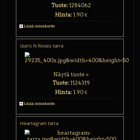
Tuote:
1284062
Hinta:
1.90 €
Lisää ostoskoriin
Gun's N Roses tarra
Näytä tuote »
Tuote:
1124319
Hinta:
1.90 €
Lisää ostoskoriin
Heartagram tarra