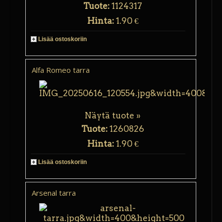
Tuote:
1124317
Hinta:
1.90 €
Lisää ostoskoriin
Alfa Romeo tarra
Näytä tuote »
Tuote:
1260826
Hinta:
1.90 €
Lisää ostoskoriin
Arsenal tarra