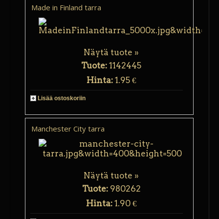
Made in Finland tarra
Näytä tuote »
Tuote:
1142445
Hinta:
1.95 €
Lisää ostoskoriin
Manchester City tarra
Näytä tuote »
Tuote:
980262
Hinta:
1.90 €