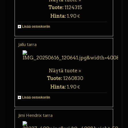
Tuote:
1124315
Hinta:
1.90 €
Lisää ostoskoriin
Jallu tarra
Näytä tuote »
Tuote:
1260830
Hinta:
1.90 €
Lisää ostoskoriin
Jimi Hendrix tarra