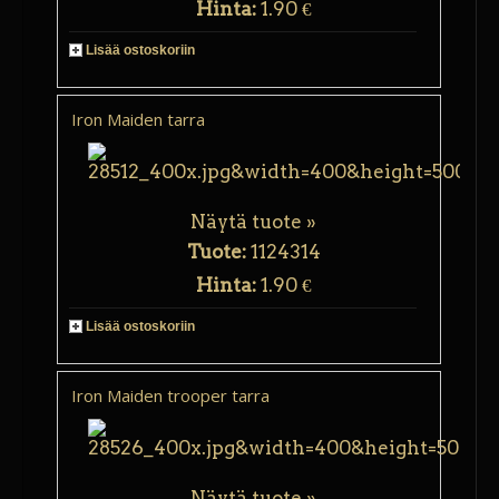
Hinta:
1.90 €
Lisää ostoskoriin
Iron Maiden tarra
Näytä tuote »
Tuote:
1124314
Hinta:
1.90 €
Lisää ostoskoriin
Iron Maiden trooper tarra
Näytä tuote »