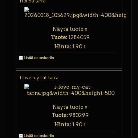
Honda tarra
Näytä tuote »
Tuote:
1284059
Hinta:
1.90 €
Lisää ostoskoriin
I love my cat tarra
Näytä tuote »
Tuote:
980299
Hinta:
1.90 €
Lisää ostoskoriin