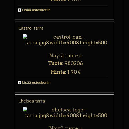
Lisää ostoskoriin
Castrol tarra
Näytä tuote »
Tuote:
980306
Hinta:
1.90 €
Lisää ostoskoriin
Chelsea tarra
Näytä tuote »