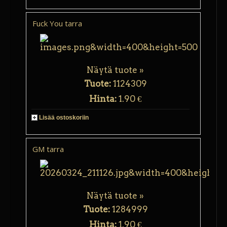
Fuck You tarra
Näytä tuote »
Tuote:
1124309
Hinta:
1.90 €
Lisää ostoskoriin
GM tarra
Näytä tuote »
Tuote:
1284999
Hinta:
1.90 €