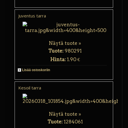
Juventus tarra
Näytä tuote »
Tuote:
980291
Hinta:
1.90 €
Lisää ostoskoriin
Kesoil tarra
Näytä tuote »
Tuote:
1284061