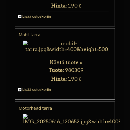
Hinta:
1.90 €
Lisää ostoskoriin
Mobil tarra
Näytä tuote »
Tuote:
980309
Hinta:
1.90 €
Lisää ostoskoriin
Motörhead tarra