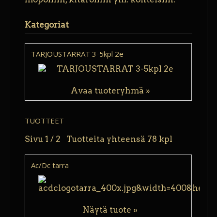
Kategoriat
TARJOUSTARRAT 3-5kpl 2e
Avaa tuoteryhmä »
TUOTTEET
Sivu 1 / 2 Tuotteita yhteensä 78 kpl
Ac/Dc tarra
Näytä tuote »