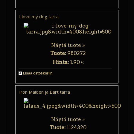
I love my dog tarra
Näytä tuote »
Tuote:
980272
Hinta:
1.90 €
Lisää ostoskoriin
Iron Maiden ja Bart tarra
Näytä tuote »
Tuote:
1124320