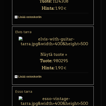
Tuote:
1124308
Hinta:
1.90 €
Lisää ostoskoriin
Elvis tarra
Näytä tuote »
Tuote:
980295
Hinta:
1.90 €
Lisää ostoskoriin
Esso tarra