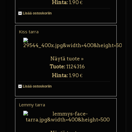
Hinta:
1.90 €
Lisää ostoskoriin
Kiss tarra
Näytä tuote »
Tuote:
1124316
Hinta:
1.90 €
Lisää ostoskoriin
Lemmy tarra