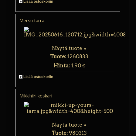
Lisää ostoskoriin
Mersu tarra
Näytä tuote »
Tuote:
1260833
Hinta:
1.90 €
Lisää ostoskoriin
Mikkihiiri keskari
Näytä tuote »
Tuote:
980313