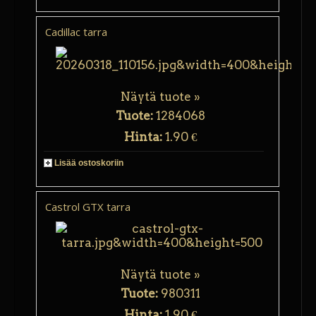
Cadillac tarra
Näytä tuote »
Tuote:
1284068
Hinta:
1.90 €
Lisää ostoskoriin
Castrol GTX tarra
Näytä tuote »
Tuote:
980311
Hinta:
1.90 €