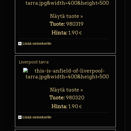
Näytä tuote »
Tuote:
980319
Hinta:
1.90 €
Lisää ostoskoriin
Liverpool tarra
Näytä tuote »
Tuote:
980320
Hinta:
1.90 €
Lisää ostoskoriin