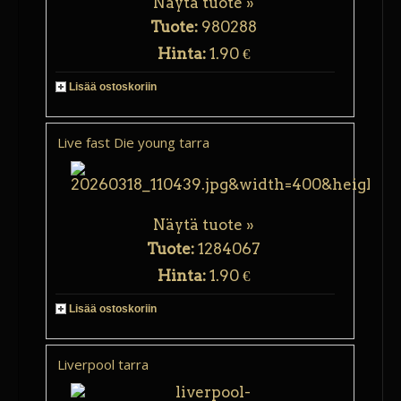
Näytä tuote »
Tuote:
980288
Hinta:
1.90 €
Lisää ostoskoriin
Live fast Die young tarra
Näytä tuote »
Tuote:
1284067
Hinta:
1.90 €
Lisää ostoskoriin
Liverpool tarra