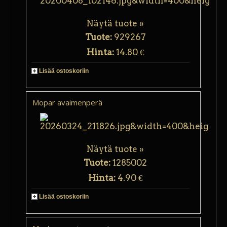
Näytä tuote »
Tuote:
929267
Hinta:
14.80 €
Lisää ostoskoriin
Mopar avaimenperä
Näytä tuote »
Tuote:
1285002
Hinta:
4.90 €
Lisää ostoskoriin