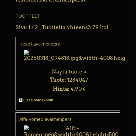
TUOTTEET
Sivu 1 / 2 Tuotteita yhteensä 79 kpl
Kesoil avaimenperä
Näytä tuote »
Tuote:
1284047
Hinta:
4.90 €
Lisää ostoskoriin
Alfa Romeo avaimenperä