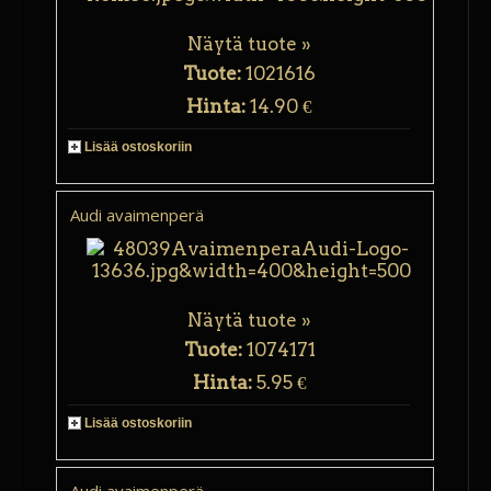
Näytä tuote »
Tuote:
1021616
Hinta:
14.90 €
Lisää ostoskoriin
Audi avaimenperä
Näytä tuote »
Tuote:
1074171
Hinta:
5.95 €
Lisää ostoskoriin