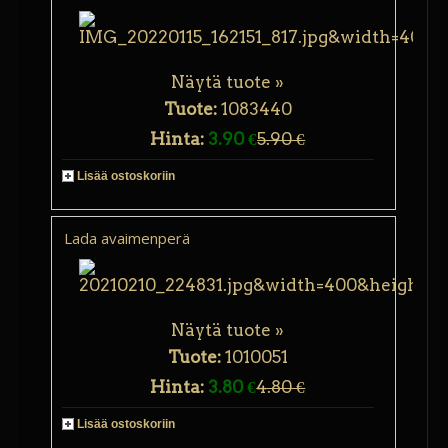
Näytä tuote »
Tuote:
1083440
Hinta:
3.90 €
5.90 €
Lisää ostoskoriin
Lada avaimenperä
Näytä tuote »
Tuote:
1010051
Hinta:
3.80 €
4.80 €
Lisää ostoskoriin