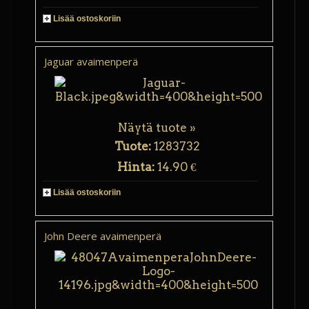
Lisää ostoskoriin
Jaguar avaimenperä
Näytä tuote »
Tuote:
1283732
Hinta:
14.90 €
Lisää ostoskoriin
John Deere avaimenperä