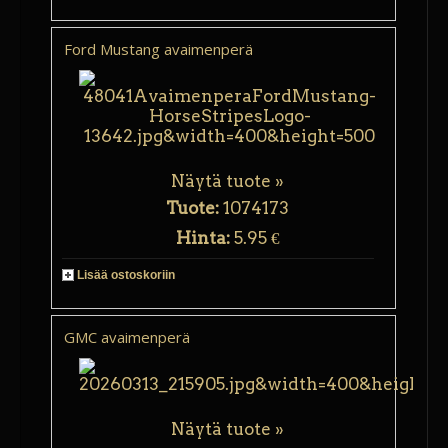
Ford Mustang avaimenperä
Näytä tuote »
Tuote:
1074173
Hinta:
5.95 €
Lisää ostoskoriin
GMC avaimenperä
Näytä tuote »