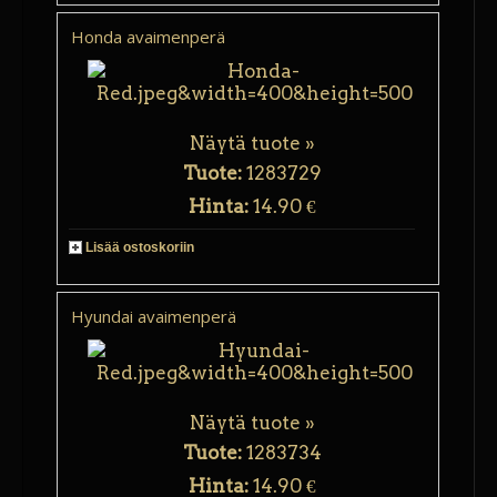
Honda avaimenperä
Näytä tuote »
Tuote:
1283729
Hinta:
14.90 €
Lisää ostoskoriin
Hyundai avaimenperä
Näytä tuote »
Tuote:
1283734
Hinta:
14.90 €