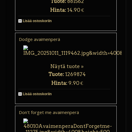
Tuote:
881562
Hinta:
14.90 €
Lisää ostoskoriin
Dodge avaimenperä
Näytä tuote »
Tuote:
1269874
Hinta:
9.90 €
Lisää ostoskoriin
Don't forget me avaimenperä