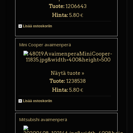
Tuote:
1206643
Hinta:
5.80 €
Lisää ostoskoriin
Mini Cooper avaimenperä
Näytä tuote »
Tuote:
1238538
Hinta:
5.80 €
Lisää ostoskoriin
Mitsubishi avaimenperä