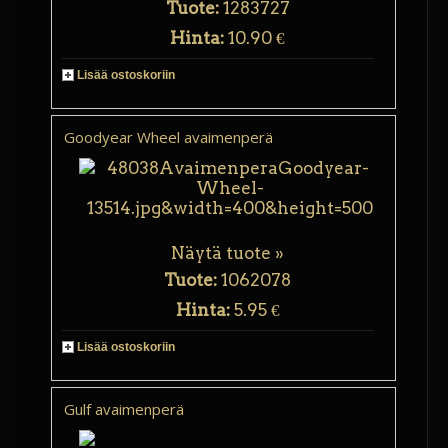
Tuote:
1283727
Hinta:
10.90 €
Lisää ostoskoriin
Goodyear Wheel avaimenperä
Näytä tuote »
Tuote:
1062078
Hinta:
5.95 €
Lisää ostoskoriin
Gulf avaimenperä