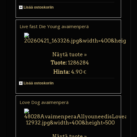
Lisää ostoskoriin
Live fast Die Young avaimenperä
Näytä tuote »
Tuote:
1286284
Hinta:
4.90 €
Lisää ostoskoriin
Love Dog avaimenperä
Näytä tuote »