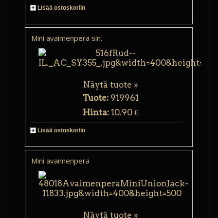
Lisää ostoskoriin
Mini avaimenperä sin.
Näytä tuote »
Tuote:
919961
Hinta:
10.90 €
Lisää ostoskoriin
Mini avaimenperä
Näytä tuote »