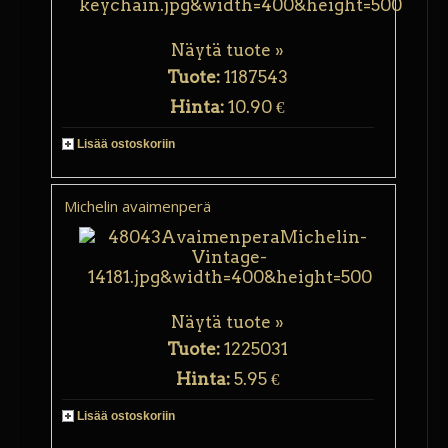
Näytä tuote »
Tuote:
1187543
Hinta:
10.90 €
Lisää ostoskoriin
Michelin avaimenperä
Näytä tuote »
Tuote:
1225031
Hinta:
5.95 €
Lisää ostoskoriin