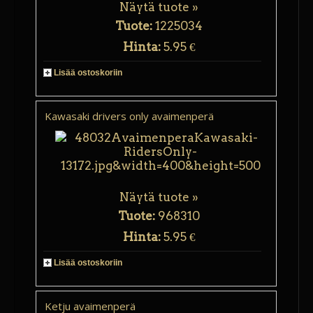
Näytä tuote »
Tuote:
1225034
Hinta:
5.95 €
Lisää ostoskoriin
Kawasaki drivers only avaimenperä
Näytä tuote »
Tuote:
968310
Hinta:
5.95 €
Lisää ostoskoriin
Ketju avaimenperä