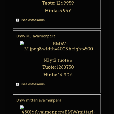
Tuote:
1269959
Hinta:
5.95 €
Lisää ostoskoriin
Bmw M3 avaimenperä
Näytä tuote »
Tuote:
1283750
Hinta:
14.90 €
Lisää ostoskoriin
Bmw mittari avaimenperä