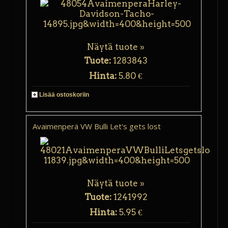
Näytä tuote »
Tuote:
1283843
Hinta:
5.80 €
Lisää ostoskoriin
Avaimenperä VW Bulli Let's gets lost
Näytä tuote »
Tuote:
1241992
Hinta:
5.95 €