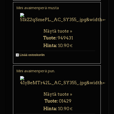
Mini avaimenperä musta
Näytä tuote »
Tuote:
949431
Hinta:
10.90 €
Lisää ostoskoriin
Mini avaimenperä pun.
Näytä tuote »
Tuote:
01429
Hinta:
10.90 €