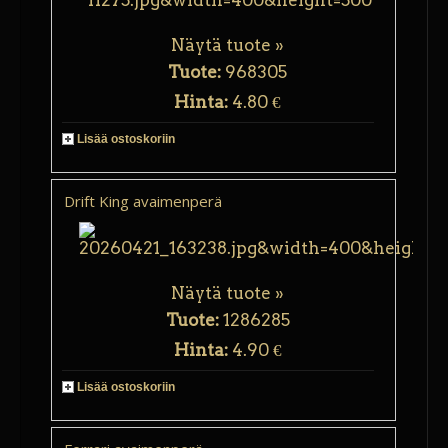
Näytä tuote »
Tuote:
968305
Hinta:
4.80 €
Lisää ostoskoriin
Drift King avaimenperä
Näytä tuote »
Tuote:
1286285
Hinta:
4.90 €
Lisää ostoskoriin