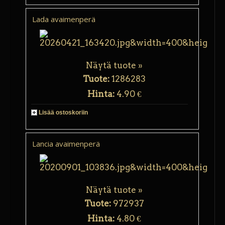
Lada avaimenperä
Näytä tuote »
Tuote:
1286283
Hinta:
4.90 €
Lisää ostoskoriin
Lancia avaimenperä
Näytä tuote »
Tuote:
972937
Hinta:
4.80 €