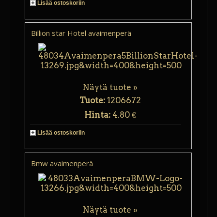
Lisää ostoskoriin
Billion star Hotel avaimenperä
Näytä tuote »
Tuote:
1206672
Hinta:
4.80 €
Lisää ostoskoriin
Bmw avaimenperä
Näytä tuote »