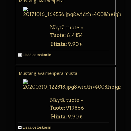
Mustang avaimenperä
Näytä tuote »
Tuote:
614154
Hinta:
9.90 €
Lisää ostoskoriin
Mustang avaimenperä musta
Näytä tuote »
Tuote:
919866
Hinta:
9.90 €
Lisää ostoskoriin