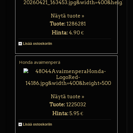
Näytä tuote »
Tuote:
1286281
Hinta:
4.90 €
Lisää ostoskoriin
Honda avaimenperä
Näytä tuote »
Tuote:
1225032
Hinta:
5.95 €
Lisää ostoskoriin