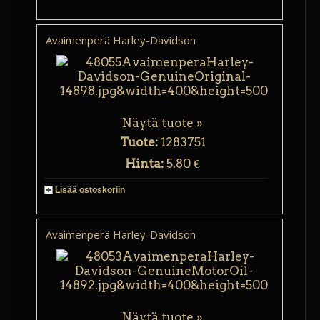
Avaimenperä Harley-Davidson
Näytä tuote »
Tuote:
1283751
Hinta:
5.80 €
Lisää ostoskoriin
Avaimenperä Harley-Davidson
Näytä tuote »