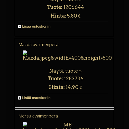
Tuote:
1206644
Hinta:
5.80 €
Lisää ostoskoriin
Mazda avaimenperä
Näytä tuote »
Tuote:
1283736
Hinta:
14.90 €
Lisää ostoskoriin
Mersu avaimenperä