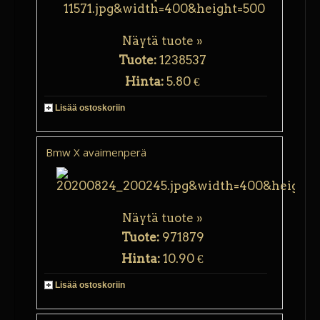
Näytä tuote »
Tuote:
1238537
Hinta:
5.80 €
Lisää ostoskoriin
Bmw X avaimenperä
Näytä tuote »
Tuote:
971879
Hinta:
10.90 €
Lisää ostoskoriin