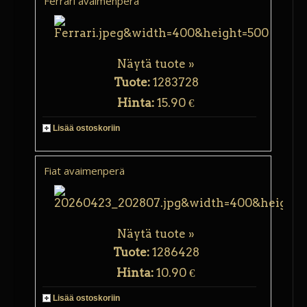
Ferrari avaimenperä
Näytä tuote »
Tuote:
1283728
Hinta:
15.90 €
Lisää ostoskoriin
Fiat avaimenperä
Näytä tuote »
Tuote:
1286428
Hinta:
10.90 €
Lisää ostoskoriin