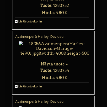
Tuote:
1283752
Hinta:
5.80 €
Lisää ostoskoriin
Avaimenperä Harley-Davidson
Näytä tuote »
Tuote:
1283754
Hinta:
5.80 €
Lisää ostoskoriin
Avaimenperä Harley-Davidson