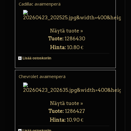
Cadillac avaimenperä
Näytä tuote »
Tuote:
1286430
Hinta:
10.80 €
Lisää ostoskoriin
Chevrolet avaimenperä
Näytä tuote »
Tuote:
1286427
Hinta:
10.90 €
Lisää ostoskoriin