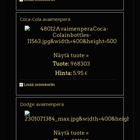
Coca-Cola avaimenperä
Näytä tuote »
Tuote:
968303
Hinta:
5.95 €
Lisää ostoskoriin
Dodge avaimenperä
Näytä tuote »