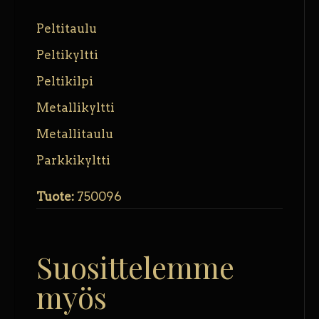
Peltitaulu
Peltikyltti
Peltikilpi
Metallikyltti
Metallitaulu
Parkkikyltti
Tuote:
750096
Suosittelemme
myös