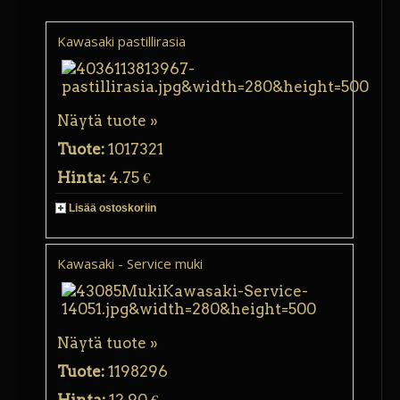
Kawasaki pastillirasia
Näytä tuote »
Tuote:
1017321
Hinta:
4.75 €
Lisää ostoskoriin
Kawasaki - Service muki
Näytä tuote »
Tuote:
1198296