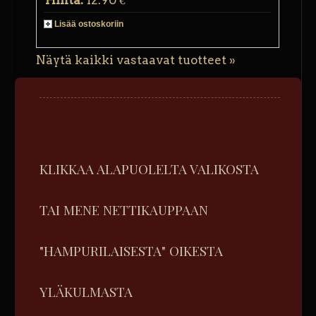
Hinta:
12.90 €
Lisää ostoskoriin
Näytä kaikki vastaavat tuotteet »
KLIKKAA ALAPUOLELTA VALIKOSTA
TAI MENE NETTIKAUPPAAN
"HAMPURILAISESTA" OIKESTA
YLÄKULMASTA