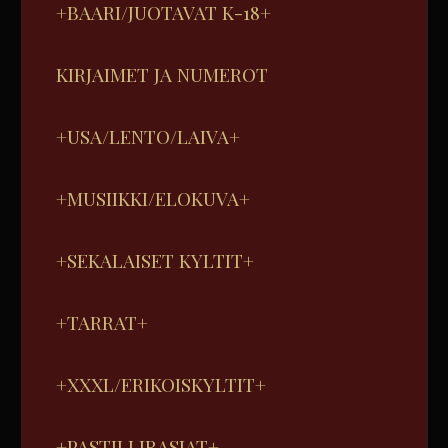
+BAARI/JUOTAVAT K-18+
KIRJAIMET JA NUMEROT
+USA/LENTO/LAIVA+
+MUSIIKKI/ELOKUVA+
+SEKALAISET KYLTIT+
+TARRAT+
+XXXL/ERIKOISKYLTIT+
+PASTILLIRASIAT+