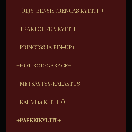
+ ÖLJY-BENSIS /RENGAS KYLTIT +
+TRAKTORI/KA KYLTIT+
+PRINCESS JA PIN-UP+
+HOT ROD/GARAGE+
+METSÄSTYS/KALASTUS
+KAHVI ja KEITTIÖ+
+PARKKIKYLTIT+